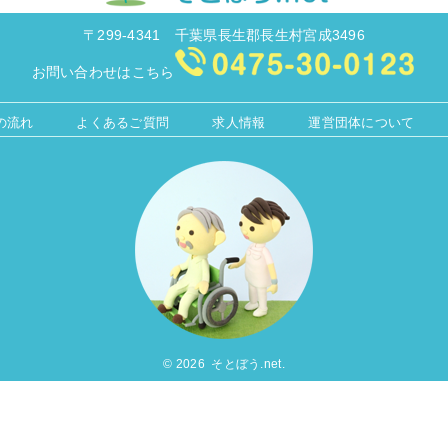
〒299-4341 千葉県長生郡長生村宮成3496
お問い合わせはこちら
の流れ
よくあるご質問
求人情報
運営団体について
© 2026 そとぼう.net.