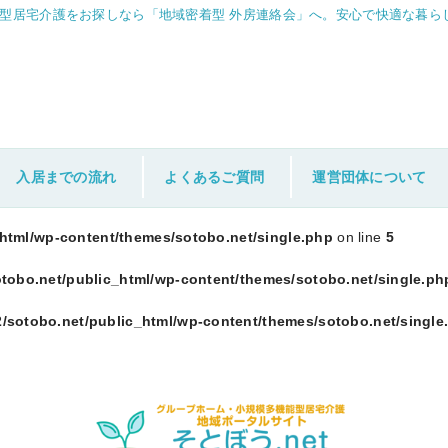
型居宅介護をお探しなら「地域密着型 外房連絡会」へ。安心で快適な暮ら
入居までの流れ
よくあるご質問
運営団体について
_html/wp-content/themes/sotobo.net/single.php
on line
5
otobo.net/public_html/wp-content/themes/sotobo.net/single.ph
2/sotobo.net/public_html/wp-content/themes/sotobo.net/single