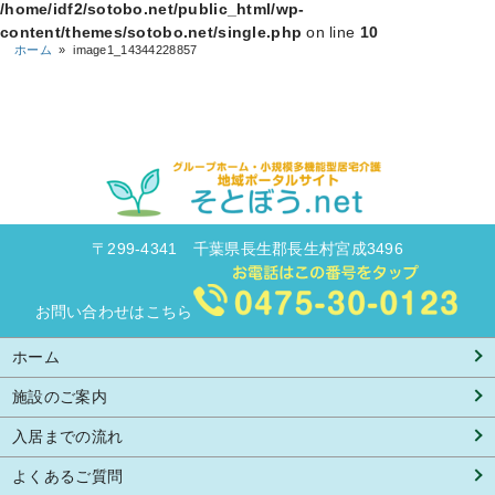
/home/idf2/sotobo.net/public_html/wp-
content/themes/sotobo.net/single.php
on line
10
ホーム
»
image1_14344228857
〒299-4341 千葉県長生郡長生村宮成3496
お問い合わせはこちら
ホーム
施設のご案内
入居までの流れ
よくあるご質問