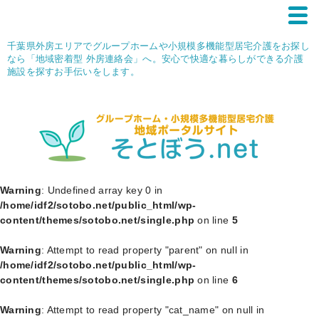
千葉県外房エリアでグループホームや小規模多機能型居宅介護をお探し
なら「地域密着型 外房連絡会」へ。安心で快適な暮らしができる介護
施設を探すお手伝いをします。
Warning
: Undefined array key 0 in
/home/idf2/sotobo.net/public_html/wp-
content/themes/sotobo.net/single.php
on line
5
Warning
: Attempt to read property "parent" on null in
/home/idf2/sotobo.net/public_html/wp-
content/themes/sotobo.net/single.php
on line
6
Warning
: Attempt to read property "cat_name" on null in