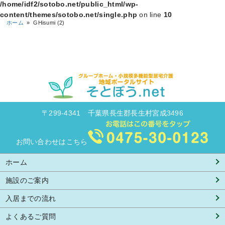
/home/idf2/sotobo.net/public_html/wp-
content/themes/sotobo.net/single.php
on line
10
ホーム
»
GHisumi (2)
〒299-4341 千葉県長生郡長生村宮成3496
お問い合わせはこちら
ホーム
施設のご案内
入居までの流れ
よくあるご質問