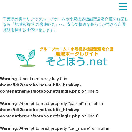
千葉県外房エリアでグループホームや小規模多機能型居宅介護をお探し
なら「地域密着型 外房連絡会」へ。安心で快適な暮らしができる介護
施設を探すお手伝いをします。
Warning
: Undefined array key 0 in
/home/idf2/sotobo.net/public_html/wp-
content/themes/sotobo.net/single.php
on line
5
Warning
: Attempt to read property "parent" on null in
/home/idf2/sotobo.net/public_html/wp-
content/themes/sotobo.net/single.php
on line
6
Warning
: Attempt to read property "cat_name" on null in