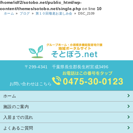
/home/idf2/sotobo.net/public_html/wp-
content/themes/sotobo.net/single.php
on line
10
ホーム
»
ブログ
»
第１０回敬老お楽しみ会
»
DSC_2109
〒299-4341 千葉県長生郡長生村宮成3496
お問い合わせはこちら
ホーム
施設のご案内
入居までの流れ
よくあるご質問