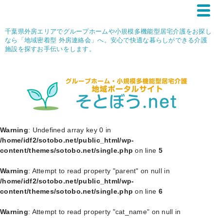
千葉県外房エリアでグループホームや小規模多機能型居宅介護をお探し
なら「地域密着型 外房連絡会」へ。安心で快適な暮らしができる介護
施設を探すお手伝いをします。
Warning
: Undefined array key 0 in
/home/idf2/sotobo.net/public_html/wp-
content/themes/sotobo.net/single.php
on line
5
Warning
: Attempt to read property "parent" on null in
/home/idf2/sotobo.net/public_html/wp-
content/themes/sotobo.net/single.php
on line
6
Warning
: Attempt to read property "cat_name" on null in